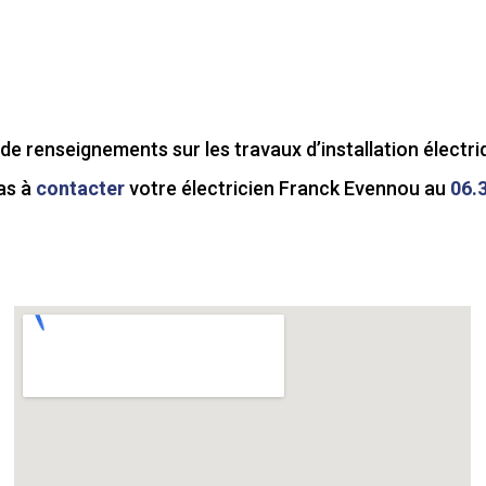
de renseignements sur les travaux d’installation électr
as à
contacter
votre électricien Franck Evennou au
06.