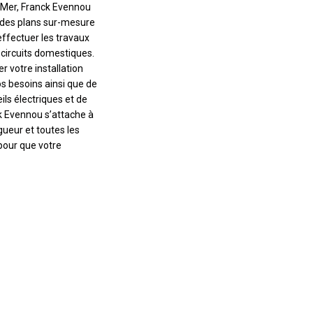
Mer, Franck Evennou
 des plans sur-mesure
 effectuer les travaux
circuits domestiques.
er votre installation
s besoins ainsi que de
ils électriques et de
k Evennou s’attache à
gueur et toutes les
pour que votre