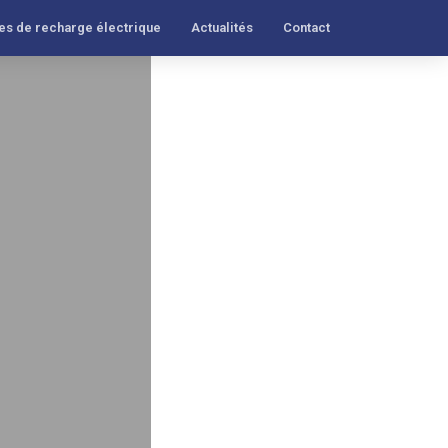
es de recharge électrique
Actualités
Contact