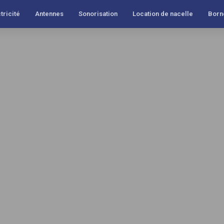
tricité
Antennes
Sonorisation
Location de nacelle
Born