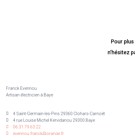
Pour plus 
n’hésitez p
Franck Evennou
Artisan électricien à Baye
4 Saint-Germain-les-Pins 29360 Clohars-Carnoët
4 rue Louise Michel Kervidanou 29300 Baye
06.31.79.63.22
evennou.franck@orange.fr