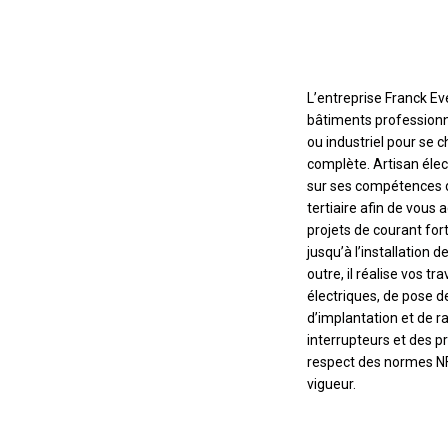
L’entreprise Franck Ev
bâtiments professionn
ou industriel pour se c
complète. Artisan élec
sur ses compétences da
tertiaire afin de vou
projets de courant fort
jusqu’à l’installation 
outre, il réalise vos 
électriques, de pose d
d’implantation et de r
interrupteurs et des pr
respect des normes NF
vigueur.