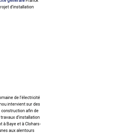
cité générale
Franck
ojet d’installation
maine de l’électricité
nou intervient sur des
 construction afin de
travaux d’installation
nt à Baye et à Clohars-
unes aux alentours