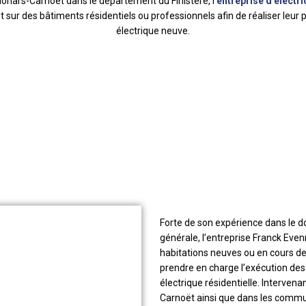
lohars-Carnoët dans le département du Finistère, l’
entreprise d’électri
 sur des bâtiments résidentiels ou professionnels afin de réaliser leur pr
électrique neuve.
Forte de son expérience dans le do
générale, l’entreprise Franck Even
habitations neuves ou en cours de
prendre en charge l’exécution des 
électrique résidentielle. Intervena
Carnoët ainsi que dans les comm