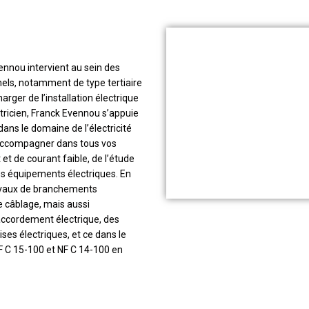
ennou intervient au sein des
els, notamment de type tertiaire
harger de l’installation électrique
tricien, Franck Evennou s’appuie
ns le domaine de l’électricité
s accompagner dans tous vos
 et de courant faible, de l’étude
des équipements électriques. En
travaux de branchements
e câblage, mais aussi
accordement électrique, des
ises électriques, et ce dans le
 C 15-100 et NF C 14-100 en